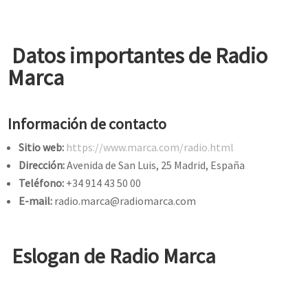
Datos importantes de Radio
Marca
Información de contacto
Sitio web:
https://www.marca.com/radio.html
Dirección:
Avenida de San Luis, 25 Madrid, España
Teléfono:
+34 914 43 50 00
E-mail:
radio.marca@radiomarca.com
Eslogan de Radio Marca