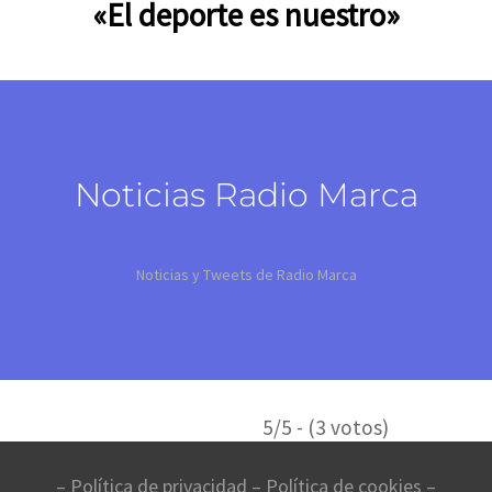
«El deporte es nuestro»
Noticias Radio Marca
Noticias y Tweets de Radio Marca
5/5 - (3 votos)
– Política de privacidad
–
Política de cookies
–