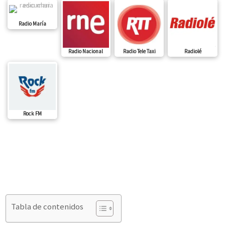
Radio María
Radio Nacional
Radio Tele Taxi
Radiolé
Rock FM
Tabla de contenidos