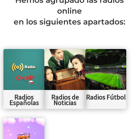
Hemos agrupado las radios
online
en los siguientes apartados:
Radios
Radios de
Radios Fútbol
Españolas
Noticias