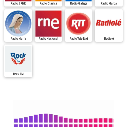
Radio 5 RNE
Radio Clásica
Radio Galega
Radio Marca
Radio María
Radio Nacional
Radio Tele Taxi
Radiolé
Rock FM
Reproductor
de
vídeo