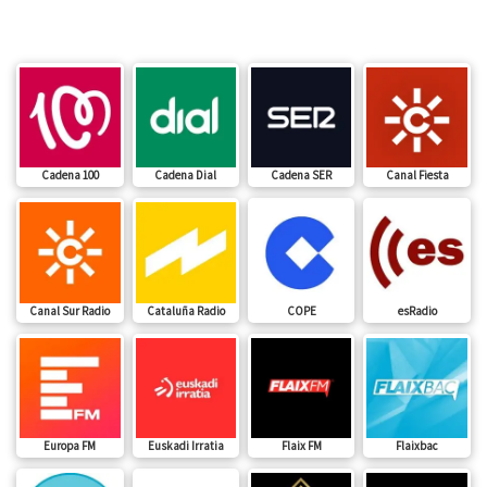
Cadena 100
Cadena Dial
Cadena SER
Canal Fiesta
Canal Sur Radio
Cataluña Radio
COPE
esRadio
Europa FM
Euskadi Irratia
Flaix FM
Flaixbac