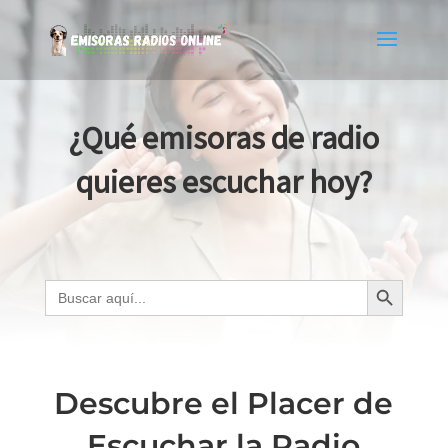
¿Qué emisoras de radio
quieres escuchar hoy?
Botón de búsqueda
Buscar:
Descubre el Placer de
Escuchar la Radio